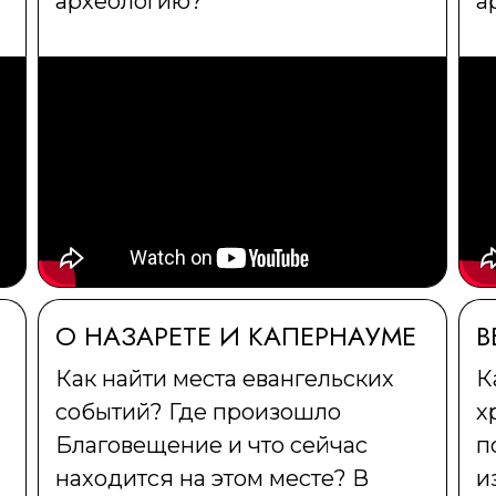
археологию?
а
О НАЗАРЕТЕ И КАПЕРНАУМЕ
В
Как найти места евангельских
К
событий? Где произошло
х
Благовещение и что сейчас
п
находится на этом месте? В
и