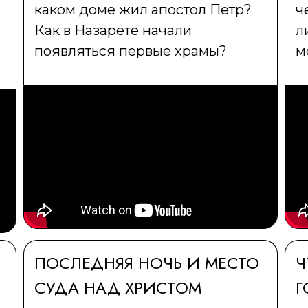
каком доме жил апостол Петр?
ч
Как в Назарете начали
л
появляться первые храмы?
м
ПОСЛЕДНЯЯ НОЧЬ И МЕСТО
Ч
СУДА НАД ХРИСТОМ
Г