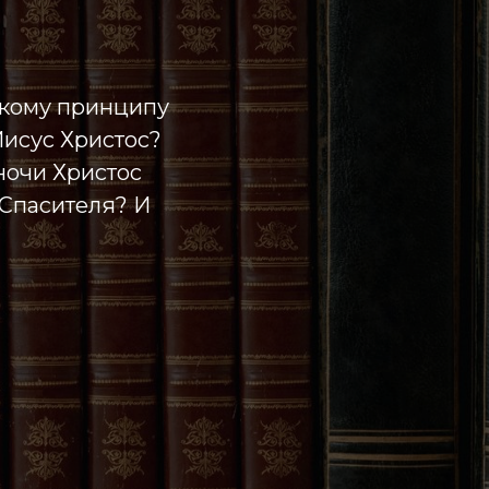
какому принципу
Иисус Христос?
ночи Христос
 Спасителя? И