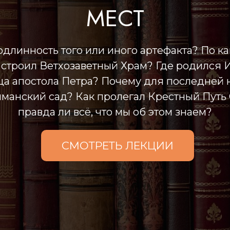
МЕСТ
одлинность того или иного артефакта? По 
строил Ветхозаветный Храм? Где родился 
ща апостола Петра? Почему для последней 
манский сад? Как пролегал Крестный Путь
правда ли всё, что мы об этом знаем?
СМОТРЕТЬ ЛЕКЦИИ