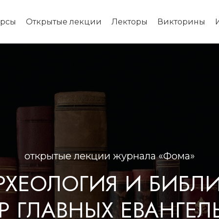
урсы
Открытые лекции
Лекторы
Викторины
открытые лекции журнала «Фома»
РХЕОЛОГИЯ И БИБЛИ
Р ГЛАВНЫХ ЕВАНГЕЛ