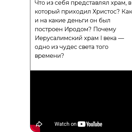
Что из себя представлял храм, в
который приходил Христос? Ка
и на какие деньги он был
построен Иродом? Почему
Иерусалимский храм I века —
одно из чудес света того
времени?