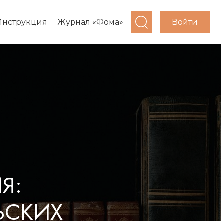
Войти
Инструкция
Журнал «Фома»
Я:
ЬСКИХ