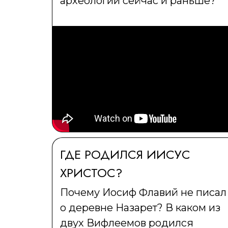
археологии сейчас и раньше?
ГДЕ РОДИЛСЯ ИИСУС
ХРИСТОС?
Почему Иосиф Флавий не писал
о деревне Назарет? В каком из
двух Вифлеемов родился