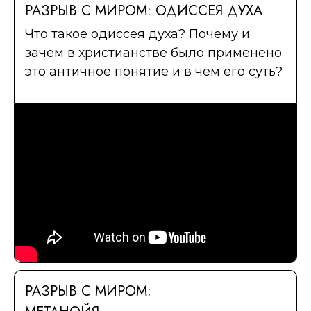
РАЗРЫВ С МИРОМ: ОДИССЕЯ ДУХА
Что такое одиссея духа? Почему и
зачем в христианстве было применено
это античное понятие и в чем его суть?
РАЗРЫВ С МИРОМ: