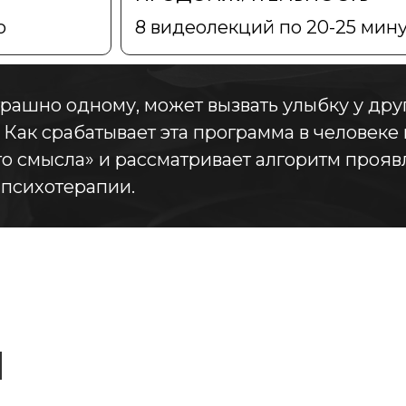
о
8 видеолекций по 20-25 мину
рашно одному, может вызвать улыбку у друг
 Как срабатывает эта программа в человеке
го смысла» и рассматривает алгоритм проя
 психотерапии.
Н