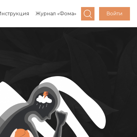
Войти
Инструкция
Журнал «Фома»