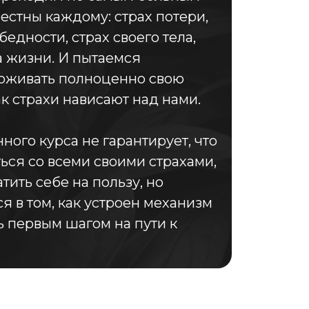
вестны каждому: страх потери,
бедности, страх своего тела,
а жизни. И пытаемся
роживать полноценно свою
ак страхи нависают над нами.
ого курса не гарантирует, что
ься со всеми своими страхами,
тить себе на пользу, но
я в том, как устроен механизм
ь первым шагом на пути к