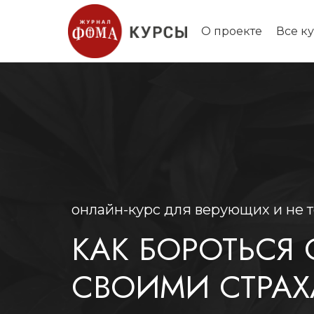
О проекте
Все к
онлайн-курс для верующих и не 
КАК БОРОТЬСЯ 
СВОИМИ СТРА