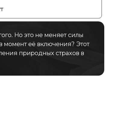
т
ого. Но это не меняет силы
 в момент её включения? Этот
вления природных страхов в