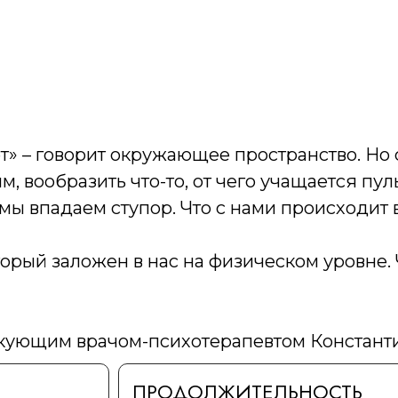
» – говорит окружающее пространство. Но с
, вообразить что-то, от чего учащается пул
 мы впадаем ступор. Что с нами происходит 
орый заложен в нас на физическом уровне. 
тикующим врачом-психотерапевтом Констант
ПРОДОЛЖИТЕЛЬНОСТЬ