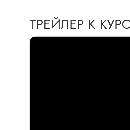
ТРЕЙЛЕР К КУР