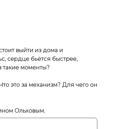
тоит выйти из дома и
ьс, сердце бьётся быстрее,
в такие моменты?
Что это за механизм? Для чего он
ином Ольховым.