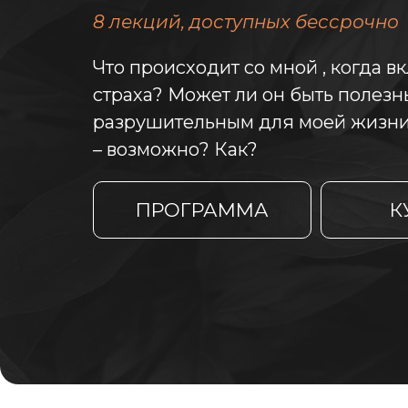
8 лекций, доступных бессрочно
Что происходит со мной , когда 
страха? Может ли он быть полезн
разрушительным для моей жизни
– возможно? Как?
ПРОГРАММА
К