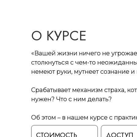
О КУРСЕ
«Вашей жизни ничего не угрожает
столкнуться с чем-то неожиданным
немеют руки, мутнеет сознание и
Срабатывает механизм страха, кот
нужен? Что с ним делать?
Об этом – в нашем курсе с прак
СТОИМОСТЬ
ДОСТУП