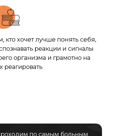
м, кто хочет лучше понять себя,
спознавать реакции и сигналы
оего организма и грамотно на
х реагировать
проходим по самым больным