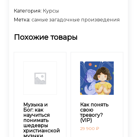
Категория:
Курсы
Метка:
самые загадочные произведения
Похожие товары
Музыка и
Как понять
Бог: как
свою
научиться
тревогу?
понимать
(VIP)
шедевры
29 900
₽
христианской
музыки.