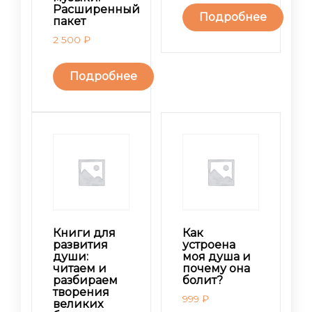
Расширенный
Подробнее
пакет
2 500
₽
Подробнее
Книги для
Как
развития
устроена
души:
моя душа и
читаем и
почему она
разбираем
болит?
творения
999
₽
великих