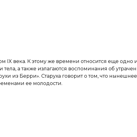
м IX века. К этому же времени относится еще одно 
 тела, а также излагаются воспоминания об утрачен
ухи из Берри». Старуха говорит о том, что нынешне
ременами ее молодости.