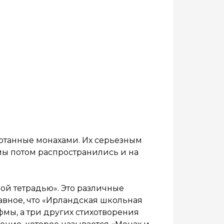
ботанные монахами. Их серьезным
рмы потом распространились и на
ой тетрадью». Это различные
лавное, что «Ирландская школьная
фмы, а три других стихотворения