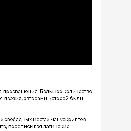
о просвещения. Большое количество
я поэзия, авторами которой были
их свободных местах манускриптов
что, переписывая латинские