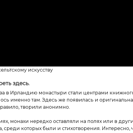
кельтскому искусству
реть
здесь
.
ва в Ирландию монастыри стали центрами книжног
ось именно там. Здесь же появилась и оригинальна
правило, творили анонимно.
ях, монахи нередко оставляли на полях или в друг
, среди которых были и стихотворения. Интересно, 