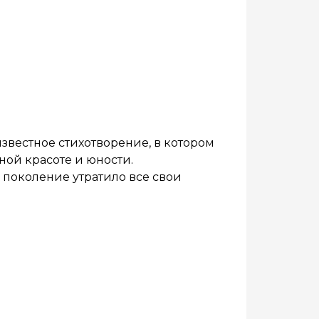
известное стихотворение, в котором
ной красоте и юности.
е поколение утратило все свои