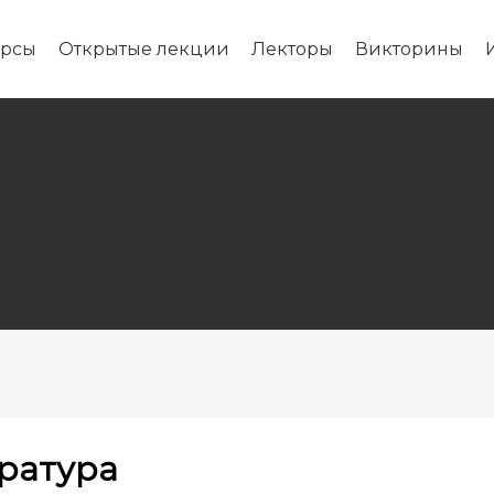
урсы
Открытые лекции
Лекторы
Викторины
ратура