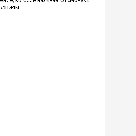
ение, которое называется «Монах и
сканиям.