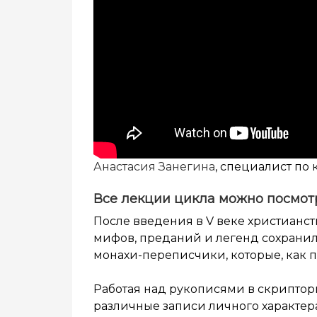
Анастасия Занегина
, специалист по 
Все лекции цикла можно посмот
После введения в
V
веке христианст
мифов, преданий и легенд сохранил
монахи-переписчики, которые, как 
Работая над рукописями в скриптори
различные записи личного характера