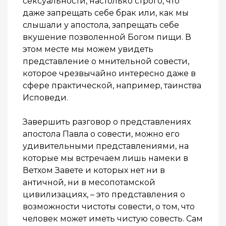
сексуальности, настолько строго, что
даже запрещать себе брак или, как мы
слышали у апостола, запрещать себе
вкушение позволенной Богом пищи. В
этом месте мы можем увидеть
представление о мнительной совести,
которое чрезвычайно интересно даже в
сфере практической, например, таинства
Исповеди.
Завершить разговор о представлениях
апостола Павла о совести, можно его
удивительными представлениями, на
которые мы встречаем лишь намеки в
Ветхом Завете и которых нет ни в
античной, ни в месопотамской
цивилизациях, – это представления о
возможности чистоты совести, о том, что
человек может иметь чистую совесть. Сам