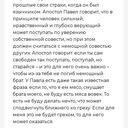
прошлые свои страхи, когда он был
язычником. Апостол Павел говорит, что в
принципе человек сильный,
нравственный и глубоко верующий
может поступать по уверению
собственной совести, но при этом
должен считаться с немощной совестью
других. Апостол говорит: если ты сам
свободен так поступать, поступай, но
старайся – и это для него очень важно –
чтобы из-за тебя не погиб немощный
брат. У Павла есть даже такая известная
фраза: если то, что я ем мясо, смущает
брата моего, не буду есть мяса вовек. То
есть не буду делать нечто, что может
сподвигнуть ближнего ко греху. Если для
меня это не будет грехом, то для него
может оказаться.