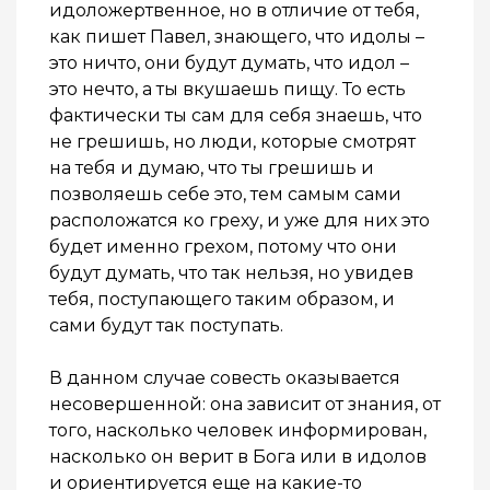
идоложертвенное, но в отличие от тебя,
как пишет Павел, знающего, что идолы –
это ничто, они будут думать, что идол –
это нечто, а ты вкушаешь пищу. То есть
фактически ты сам для себя знаешь, что
не грешишь, но люди, которые смотрят
на тебя и думаю, что ты грешишь и
позволяешь себе это, тем самым сами
расположатся ко греху, и уже для них это
будет именно грехом, потому что они
будут думать, что так нельзя, но увидев
тебя, поступающего таким образом, и
сами будут так поступать.
В данном случае совесть оказывается
несовершенной: она зависит от знания, от
того, насколько человек информирован,
насколько он верит в Бога или в идолов
и ориентируется еще на какие-то