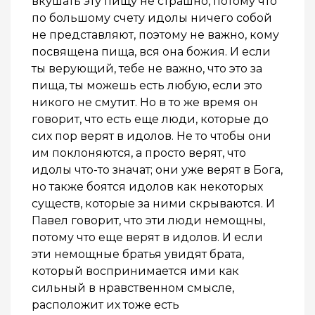
вкушать эту пищу не страшно, потому что
по большому счету идолы ничего собой
не представляют, поэтому не важно, кому
посвящена пища, вся она божия. И если
ты верующий, тебе не важно, что это за
пища, ты можешь есть любую, если это
никого не смутит. Но в то же время он
говорит, что есть еще люди, которые до
сих пор верят в идолов. Не то чтобы они
им поклоняются, а просто верят, что
идолы что-то значат; они уже верят в Бога,
но также боятся идолов как некоторых
существ, которые за ними скрываются. И
Павел говорит, что эти люди немощны,
потому что еще верят в идолов. И если
эти немощные братья увидят брата,
который воспринимается ими как
сильный в нравственном смысле,
расположит их тоже есть