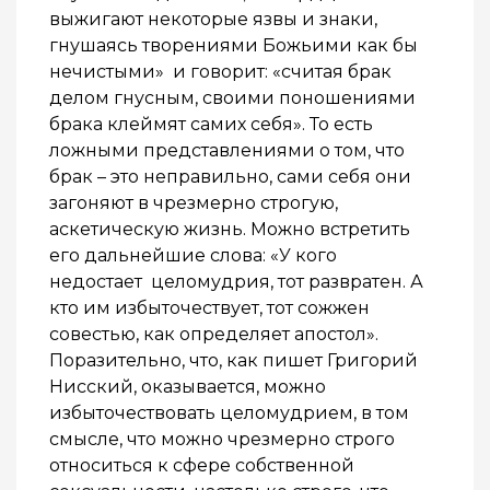
выжигают некоторые язвы и знаки,
гнушаясь творениями Божьими как бы
нечистыми» и говорит: «считая брак
делом гнусным, своими поношениями
брака клеймят самих себя». То есть
ложными представлениями о том, что
брак – это неправильно, сами себя они
загоняют в чрезмерно строгую,
аскетическую жизнь. Можно встретить
его дальнейшие слова: «У кого
недостает целомудрия, тот развратен. А
кто им избыточествует, тот сожжен
совестью, как определяет апостол».
Поразительно, что, как пишет Григорий
Нисский, оказывается, можно
избыточествовать целомудрием, в том
смысле, что можно чрезмерно строго
относиться к сфере собственной