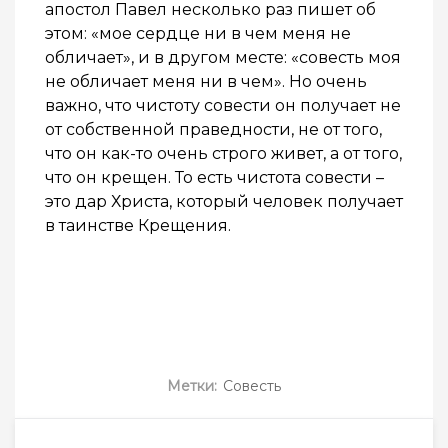
апостол Павел несколько раз пишет об
этом: «мое сердце ни в чем меня не
обличает», и в другом месте: «совесть моя
не обличает меня ни в чем». Но очень
важно, что чистоту совести он получает не
от собственной праведности, не от того,
что он как-то очень строго живет, а от того,
что он крещен. То есть чистота совести –
это дар Христа, который человек получает
в таинстве Крещения.
Метки:
Совесть