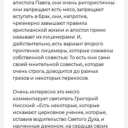
апостола Павла, они очень ригористичны:
они запрещают есть мясо, запрещают
вступать в брак, они, напротив,
чрезмерно завышают правила
христианской жизни и апостол прямо
называет их лицемерами. И,
действительно, есть вариант второго
прочтения: лицемеры, которые сожжены
собственной совестью. То есть они сами
своей мнительной совестью, которая
очень строга, доводится до разных
грехов и некоторых перекосов.
Очень интересно это место
комментирует святитель Григорий
Нисский: «Есть некоторые, которые
искажают церковное учение, которые,
оставив водительство Святого Духа, и
наученные демоном, на сердцах своих