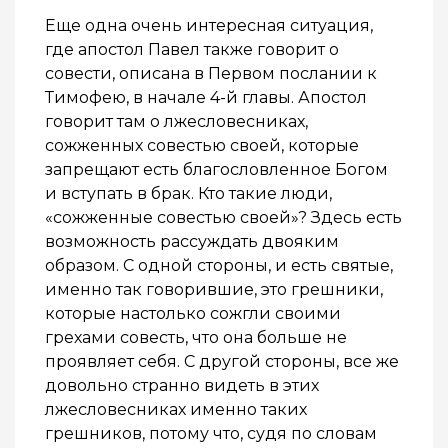
Еще одна очень интересная ситуация,
где апостол Павел также говорит о
совести, описана в Первом послании к
Тимофею, в начале 4-й главы. Апостол
говорит там о лжесловесниках,
сожженных совестью своей, которые
запрещают есть благословленное Богом
и вступать в брак. Кто такие люди,
«сожженные совестью своей»? Здесь есть
возможность рассуждать двояким
образом. С одной стороны, и есть святые,
именно так говорившие, это грешники,
которые настолько сожгли своими
грехами совесть, что она больше не
проявляет себя. С другой стороны, все же
довольно странно видеть в этих
лжесловесниках именно таких
грешников, потому что, судя по словам