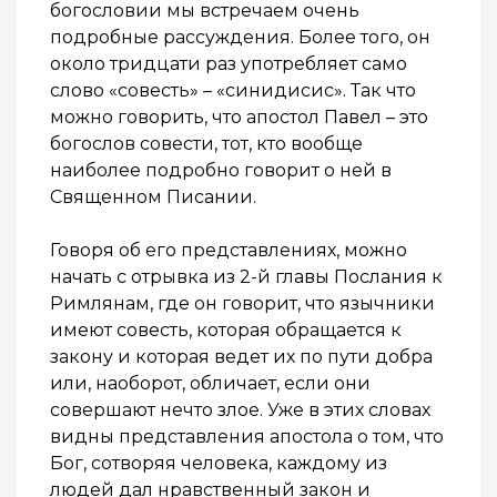
богословии мы встречаем очень
подробные рассуждения. Более того, он
около тридцати раз употребляет само
слово «совесть» – «синидисис». Так что
можно говорить, что апостол Павел – это
богослов совести, тот, кто вообще
наиболее подробно говорит о ней в
Священном Писании.
Говоря об его представлениях, можно
начать с отрывка из 2-й главы Послания к
Римлянам, где он говорит, что язычники
имеют совесть, которая обращается к
закону и которая ведет их по пути добра
или, наоборот, обличает, если они
совершают нечто злое. Уже в этих словах
видны представления апостола о том, что
Бог, сотворяя человека, каждому из
людей дал нравственный закон и