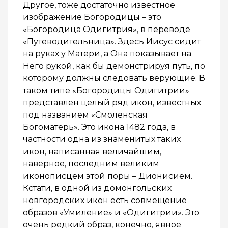
Другое, тоже достаточно известное
изображение Богородицы – это
«Богородица Одигитрия», в переводе
«Путеводительница». Здесь Иисус сидит
на руках у Матери, а Она показывает на
Него рукой, как бы демонстрируя путь, по
которому должны следовать верующие. В
таком типе «Богородицы Одигитрии»
представлен целый ряд икон, известных
под названием «Смоленская
Богоматерь». Это икона 1482 года, в
частности одна из знаменитых таких
икон, написанная величайшим,
наверное, последним великим
иконописцем этой поры – Дионисием.
Кстати, в одной из домонгольских
новгородских икон есть совмещение
образов «Умиление» и «Одигитрии». Это
очень редкий образ, конечно, явное