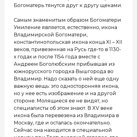
Богоматерь тянутся друг к другу щеками.
Самым знаменитым образом Богоматери
Умиление является, естественно, икона
Владимирской Богоматери,
константинопольская икона конца XI – XII
веков, привезенная на Русь где-то в 1130-
х годах и после 1154 года вместе с
Андреем Боголюбским прибывшая из
южнорусского городка Вышгорода во
Владимир. Надо сказать о ней еще одну
важную вещь: это односторонняя икона,
но у нее есть изображение и на другой
стороне. Молящиеся ее не видят, но
специалисты об этом знают. В XV веке
икона была перевезена из Владимира в
Москву, где и осталась окончательно.
Сейчас она находится в специальной