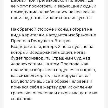
церкви при Третьяковской галерее, где
ее могут посмотреть и верующие люди, и
приходящие полюбоваться на нее как на
произведение живописного искусства.
На обратной стороне иконы, которая не
видна зрителям, находится изображение
Престола Грядущего. Это трон
Вседержителя, который пока пуст, но на
который Вседержитель сядет, когда
будет производить Страшный Суд над
человечеством. На этом Престоле, как
правило, изображена подушечка и крест,
как символ жертвы, на которую пошел
Бог, воплотившись в образе человека и
принеся себя в жертву для искупления
грехов человечества и открытия пути к их
спасению.