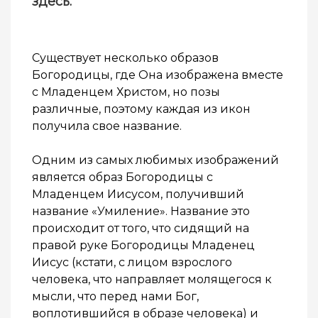
здесь
.
Существует несколько образов
Богородицы, где Она изображена вместе
с Младенцем Христом, но позы
различные, поэтому каждая из икон
получила свое название.
Одним из самых любимых изображений
является образ Богородицы с
Младенцем Иисусом, получивший
название «Умиление». Название это
происходит от того, что сидящий на
правой руке Богородицы Младенец
Иисус (кстати, с лицом взрослого
человека, что направляет молящегося к
мысли, что перед нами Бог,
воплотившийся в образе человека) и