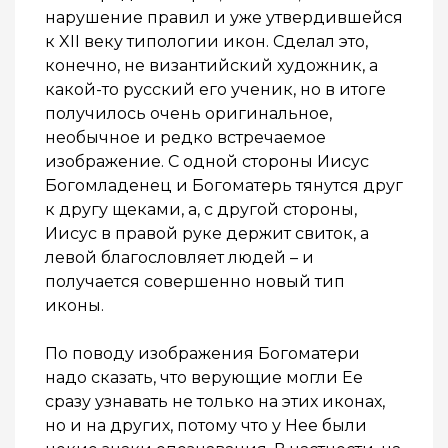
нарушение правил и уже утвердившейся
к XII веку типологии икон. Сделал это,
конечно, не византийский художник, а
какой-то русский его ученик, но в итоге
получилось очень оригинальное,
необычное и редко встречаемое
изображение. С одной стороны Иисус
Богомладенец и Богоматерь тянутся друг
к другу щеками, а, с другой стороны,
Иисус в правой руке держит свиток, а
левой благословляет людей – и
получается совершенно новый тип
иконы.
По поводу изображения Богоматери
надо сказать, что верующие могли Ее
сразу узнавать не только на этих иконах,
но и на других, потому что у Нее были