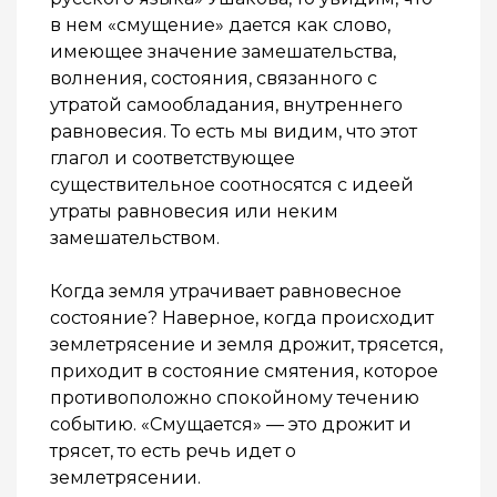
в нем «смущение» дается как слово,
имеющее значение замешательства,
волнения, состояния, связанного с
утратой самообладания, внутреннего
равновесия. То есть мы видим, что этот
глагол и соответствующее
существительное соотносятся с идеей
утраты равновесия или неким
замешательством.
Когда земля утрачивает равновесное
состояние? Наверное, когда происходит
землетрясение и земля дрожит, трясется,
приходит в состояние смятения, которое
противоположно спокойному течению
событию. «Смущается» — это дрожит и
трясет, то есть речь идет о
землетрясении.