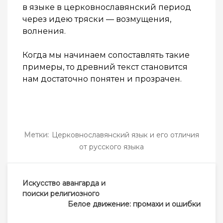
в языке в церковнославянский период
через идею тряски — возмущения,
волнения.
Когда мы начинаем сопоставлять такие
примеры, то древний текст становится
нам достаточно понятен и прозрачен.
Метки:
Церковнославянский язык и его отличия
от русского языка
Навигация
Искусство авангарда и
по
поиски религиозного
записям
Белое движение: промахи и ошибки