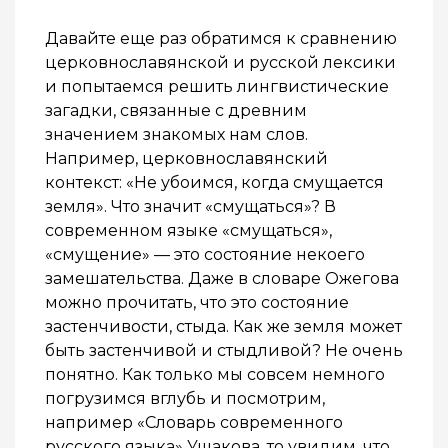
Давайте еще раз обратимся к сравнению
церковнославянской и русской лексики
и попытаемся решить лингвистические
загадки, связанные с древним
значением знакомых нам слов.
Например, церковнославянский
контекст: «Не убоимся, когда смущается
земля». Что значит «смущаться»? В
современном языке «смущаться»,
«смущение» — это состояние некоего
замешательства. Даже в словаре Ожегова
можно прочитать, что это состояние
застенчивости, стыда. Как же земля может
быть застенчивой и стыдливой? Не очень
понятно. Как только мы совсем немного
погрузимся вглубь и посмотрим,
например «Словарь современного
русского языка» Ушакова, то увидим, что