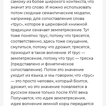
самому из более широкого контекста, что
значит это слово. И можно использовать
потом сходные семантические модели,
например, для сопоставления слова
«трус», которое в церковной книжной
традиции означает землетрясение. Тут
тоже понятно: трус, потому что трясется,
соответственно, здесь тоже смущение,
смутиться, потому что дрожит, трясется,
приходит в такое волнение. И трус —
землетрясение, потому что трус — тряска
(представлено и фонетическое
сопоставление). Потом это значение
уходит из языка, и мы говорим, что «трус»
— это просто человек, который боится,
дрожит, но это значение появляется в
русском языке только после XVIII века.
Получается, что идея землетрясения,
идея волнения земной коры передается