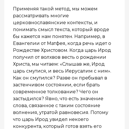
Применяя такой метод, мы можем
рассматривать многие
церковнославянские контексты, и
понимать смысл текста, который вроде
бы кажется нам понятен. Например, в
Евангелии от Матфея, когда речь идет о
Рождестве Христовом. Когда царь Ирод
получил от волхвов весть о рождении
Христа, мы читаем: «Слышав же, Ирод
царь смутися, и весь Иерусалим с ним».
Как он смутился? Разве он пребывал в
застенчивом состоянии, если брать
современное толкование? Чего он
застыдился? Явно, что есть значение
слова, связанное с таким состояние
волнения, утратой равновесия. Потому
что царь Ирод увидел некоего
конкурента, который готов взять его