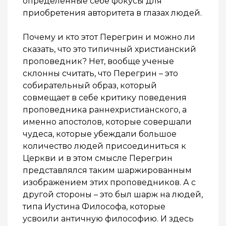
определенные себе фокусы для
приобретения авторитета в глазах людей.
Почему и кто этот Перегрин и можно ли
сказать, что это типичный христианский
проповедник? Нет, вообще ученые
склонны считать, что Перегрин – это
собирательный образ, который
совмещает в себе критику поведения
проповедника раннехристианского, а
именно апостолов, которые совершали
чудеса, которые убеждали большое
количество людей присоединиться к
Церкви и в этом смысле Перегрин
представлялся таким шаржированным
изображением этих проповедников. А с
другой стороны – это был шарж на людей,
типа Иустина Философа, которые
усвоили античную философию. И здесь