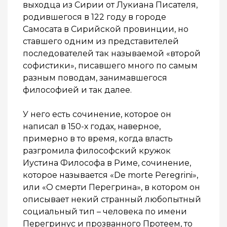
выходца из Сирии от Лукиана Писателя,
родившегося в 122 году в городе
Самосата в Сирийской провинции, но
ставшего одним из представителей
последователей так называемой «второй
софистики», писавшего много по самым
разным поводам, занимавшегося
философией и так далее.
У него есть сочинение, которое он
написал в 150-х годах, наверное,
примерно в то время, когда власть
разгромила философский кружок
Иустина Философа в Риме, сочинение,
которое называется «De morte Peregrini»,
или «О смерти Перегрина», в котором он
описывает некий странный любопытный
социальный тип – человека по имени
Перегринус и прозванного Протеем, то