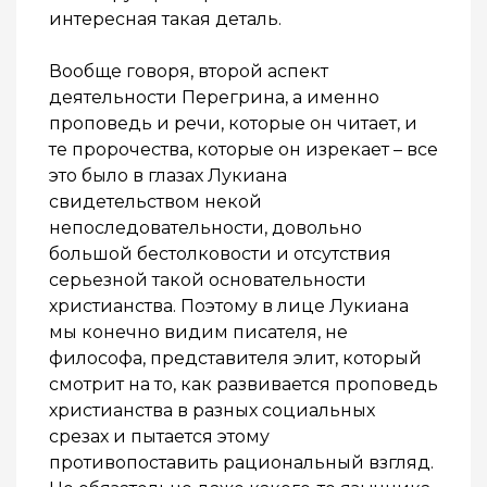
интересная такая деталь.
Вообще говоря, второй аспект
деятельности Перегрина, а именно
проповедь и речи, которые он читает, и
те пророчества, которые он изрекает – все
это было в глазах Лукиана
свидетельством некой
непоследовательности, довольно
большой бестолковости и отсутствия
серьезной такой основательности
христианства. Поэтому в лице Лукиана
мы конечно видим писателя, не
философа, представителя элит, который
смотрит на то, как развивается проповедь
христианства в разных социальных
срезах и пытается этому
противопоставить рациональный взгляд.