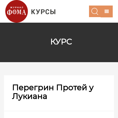
КУРС
Перегрин Протей у
Лукиана