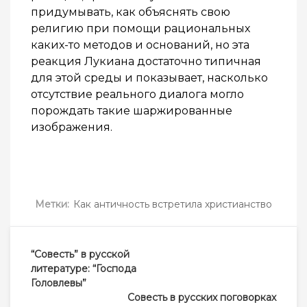
придумывать, как объяснять свою
религию при помощи рациональных
каких-то методов и оснований, но эта
реакция Лукиана достаточно типичная
для этой среды и показывает, насколько
отсутствие реального диалога могло
порождать такие шаржированные
изображения.
Метки:
Как античность встретила христианство
Навигация
“Совесть” в русской
по
литературе: “Господа
записям
Головлевы”
Совесть в русских поговорках