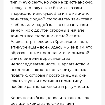
типичную секту, но уже не христианскую,
а какую-то такую, как бы мы сказали
«парахристианскую». В Египте какие-то
таинства, с одной стороны там таинства с
хлебом, или водой как-то связаны, или
вином, но с другой стороны в начале
таинств все сторонники этой секты
Александра говорят: «Христиане – вон,
эпикурейцы – вон». Здесь мы видим, что
образованные представители римской
элиты видели в христианстве
непоследовательность, шарлатанство и
введение каких-то новых ритуальных
практик, которые просто смешны, они
как-то глупы и противны принципу
вообще рациональности и разумности.
Конечно это была довольно запоздалая
реакция, христиане уже начали