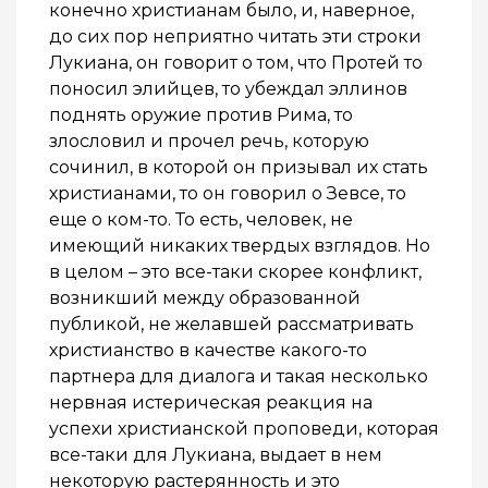
конечно христианам было, и, наверное,
до сих пор неприятно читать эти строки
Лукиана, он говорит о том, что Протей то
поносил элийцев, то убеждал эллинов
поднять оружие против Рима, то
злословил и прочел речь, которую
сочинил, в которой он призывал их стать
христианами, то он говорил о Зевсе, то
еще о ком-то. То есть, человек, не
имеющий никаких твердых взглядов. Но
в целом – это все-таки скорее конфликт,
возникший между образованной
публикой, не желавшей рассматривать
христианство в качестве какого-то
партнера для диалога и такая несколько
нервная истерическая реакция на
успехи христианской проповеди, которая
все-таки для Лукиана, выдает в нем
некоторую растерянность и это