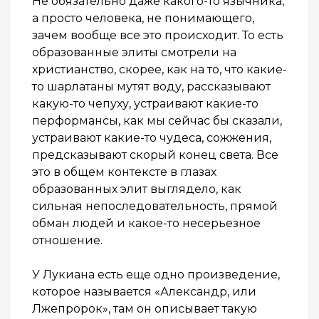
Не обязательно даже какого-то язычника,
а просто человека, не понимающего,
зачем вообще все это происходит. То есть
образованные элиты смотрели на
христианство, скорее, как на то, что какие-
то шарлатаны мутят воду, рассказывают
какую-то чепуху, устраивают какие-то
перформансы, как мы сейчас бы сказали,
устраивают какие-то чудеса, сожжения,
предсказывают скорый конец света. Все
это в общем контексте в глазах
образованных элит выглядело, как
сильная непоследовательность, прямой
обман людей и какое-то несерьезное
отношение.
У Лукиана есть еще одно произведение,
которое называется «Александр, или
Лжепророк», там он описывает такую