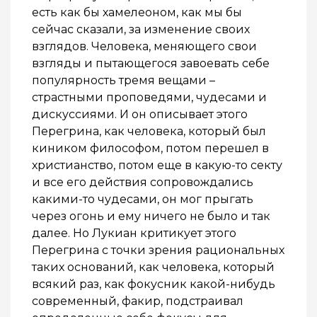
есть как бы хамелеоном, как мы бы
сейчас сказали, за изменение своих
взглядов. Человека, меняющего свои
взгляды и пытающегося завоевать себе
популярность тремя вещами –
страстными проповедями, чудесами и
дискуссиями. И он описывает этого
Перегрина, как человека, который был
киником философом, потом перешел в
христианство, потом еще в какую-то секту
и все его действия сопровождались
какими-то чудесами, он мог прыгать
через огонь и ему ничего не было и так
далее. Но Лукиан критикует этого
Перегрина с точки зрения рациональных
таких оснований, как человека, который
всякий раз, как фокусник какой-нибудь
современный, факир, подстраивал