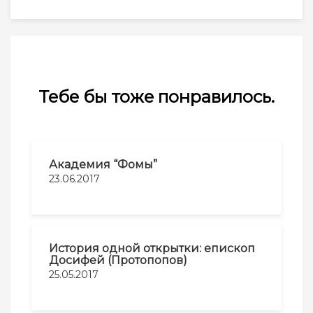
Тебе бы тоже понравилось.
Академия “Фомы”
23.06.2017
История одной открытки: епископ
Досифей (Протопопов)
25.05.2017