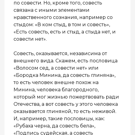
по совести. Но, кроме того, совесть
связана с иными элементами
нравственного сознания, например со
стыдом: «В ком стыд, в том и совесть»,
«Есть совесть, есть и стыд, а стыда нет, и
совести нет».
Совесть, оказывается, независима от
внешнего вида. Скажем, есть пословица
«Волосом сед, а совести нет» или
«Бородка Минина, да совесть глиняна»,
то есть человек внешне похож на
Минина, человека благородного,
который мог жизнью пожертвовать ради
Отечества, а вот совесть у этого человека
оказывается глиняной, то есть неживой.
И, например, такие пословицы, как:
«Рубаха черна, да совесть бела»,
«Подпись судейская, а совесть