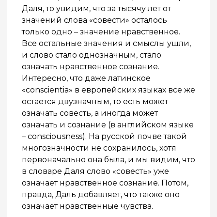
Даля, то увидим, что за тысячу лет от
значений слова «совести» осталось
только одно – значение нравственное.
Все остальные значения и смыслы ушли,
и слово стало однозначным, стало
означать нравственное сознание.
Интересно, что даже латинское
«conscientia» в европейских языках все же
остается двузначным, то есть может
означать совесть, а иногда может
означать и сознание (в английском языке
– consciousness). На русской почве такой
многозначности не сохранилось, хотя
первоначально она была, и мы видим, что
в словаре Даля слово «совесть» уже
означает нравственное сознание. Потом,
правда, Даль добавляет, что также оно
означает нравственные чувства.