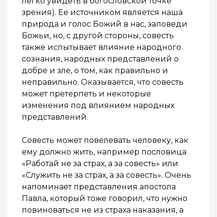
легко увидеть в богословской точке
зрения). Ее источником является наша
природа и голос Божий в нас, заповеди
Божьи, но, с другой стороны, совесть
также испытывает влияние народного
сознания, народных представлений о
добре и зле, о том, как правильно и
неправильно. Оказывается, что совесть
может претерпеть и некоторые
изменения под влиянием народных
представлений.
Совесть может повелевать человеку, как
ему должно жить, например пословица
«Работай не за страх, а за совесть» или
«Служить не за страх, а за совесть». Очень
напоминает представления апостола
Павла, который тоже говорил, что нужно
повиноваться не из страха наказания, а