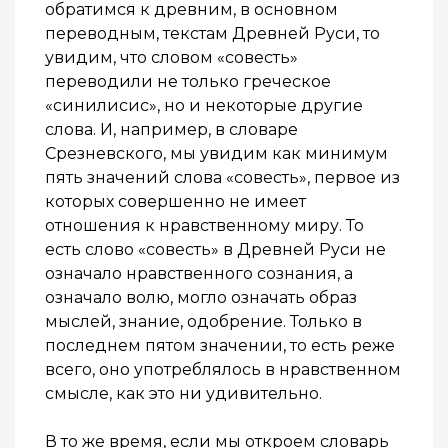
обратимся к древним, в основном
переводным, текстам Древней Руси, то
увидим, что словом «совесть»
переводили не только греческое
«синилисис», но и некоторые другие
слова. И, например, в словаре
Срезневского, мы увидим как минимум
пять значений слова «совесть», первое из
которых совершенно не имеет
отношения к нравственному миру. То
есть слово «совесть» в Древней Руси не
означало нравственного сознания, а
означало волю, могло означать образ
мыслей, знание, одобрение. Только в
последнем пятом значении, то есть реже
всего, оно употреблялось в нравственном
смысле, как это ни удивительно.
В то же время, если мы откроем словарь