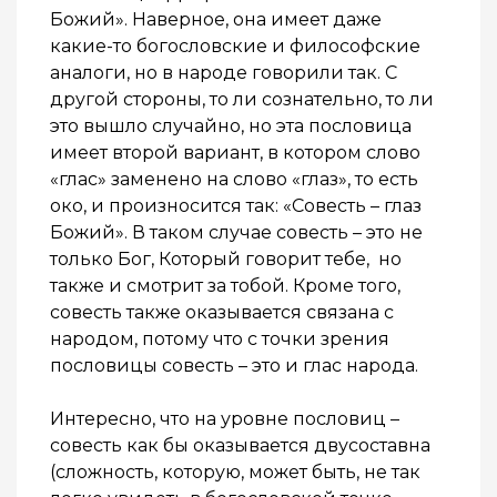
Божий». Наверное, она имеет даже
какие-то богословские и философские
аналоги, но в народе говорили так. С
другой стороны, то ли сознательно, то ли
это вышло случайно, но эта пословица
имеет второй вариант, в котором слово
«глас» заменено на слово «глаз», то есть
око, и произносится так: «Совесть – глаз
Божий». В таком случае совесть – это не
только Бог, Который говорит тебе, но
также и смотрит за тобой. Кроме того,
совесть также оказывается связана с
народом, потому что с точки зрения
пословицы совесть – это и глас народа.
Интересно, что на уровне пословиц –
совесть как бы оказывается двусоставна
(сложность, которую, может быть, не так