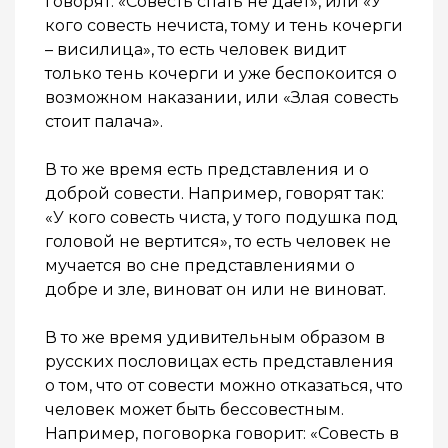
говорят: «Совесть спать не дает», или «У
кого совесть нечиста, тому и тень кочерги
– висилица», то есть человек видит
только тень кочерги и уже беспокоится о
возможном наказании, или «Злая совесть
стоит палача».
В то же время есть представления и о
доброй совести. Например, говорят так:
«У кого совесть чиста, у того подушка под
головой не вертится», то есть человек не
мучается во сне представлениями о
добре и зле, виноват он или не виноват.
В то же время удивительным образом в
русских пословицах есть представления
о том, что от совести можно отказаться, что
человек может быть бессовестным.
Например, поговорка говорит: «Совесть в