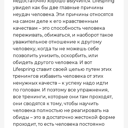
недостаточно хорошо выучился. Lifespring
увидел как бы две главные причины
неудач человека. Эти причины относятся
на самом деле к его нравственным
качествам – это способность человека
переживать, обижаться, и наоборот такое
уважительное отношение к другому
человеку, когда ты не можешь себе
позволить унизить, оскорбить, или
обидеть другого человека. И вот
Lifespring ставит своей целью путем этих
тренингов избавить человека от этих
ненужных качеств – к успеху надо идти
по головам. И поэтому все упражнения,
все тренинги, которые они там проходят,
они сводятся к тому, чтобы научить
человека полностью не реагировать на
обиды – это в достаточно жестокой форме
проходит, то есть человека постоянно