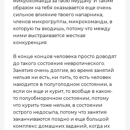
микрокоманда за твою неудачу. И таким
образом на тебя оказывается еще очень
сильное влияние твоего напарника,
членов микрогруппы, микрокоманды, в
которую ты входишь, потому что между
ними выстраивается жесткая
конкуренция.
В конце концов человека просто доводят
до такого состояния невротического.
Занятия очень долгие, во время занятий
нельзя ни есть, ни пить, то есть человек
находится в полуголодном состоянии, а
если он еще и курит, то вообще в каком-
то полуобморочном состоянии, потому
что курить тоже нельзя, в состоянии
острого недосыпа, потому что занятия
заканчиваются поздно и еще большой
комплекс домашних заданий, когда их