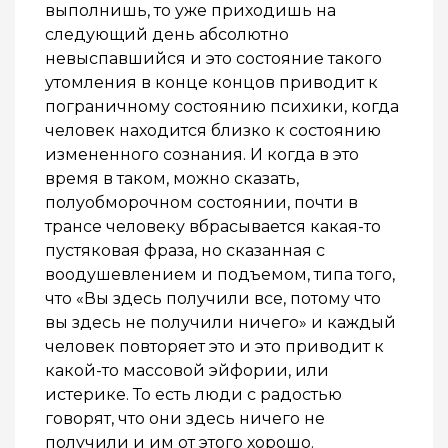
выполнишь, то уже приходишь на
следующий день абсолютно
невыспавшийся и это состояние такого
утомления в конце концов приводит к
пограничному состоянию психики, когда
человек находится близко к состоянию
измененного сознания. И когда в это
время в таком, можно сказать,
полуобморочном состоянии, почти в
трансе человеку вбрасывается какая-то
пустяковая фраза, но сказанная с
воодушевлением и подъемом, типа того,
что «Вы здесь получили все, потому что
вы здесь не получили ничего» и каждый
человек повторяет это и это приводит к
какой-то массовой эйфории, или
истерике. То есть люди с радостью
говорят, что они здесь ничего не
получили и им от этого хорошо.