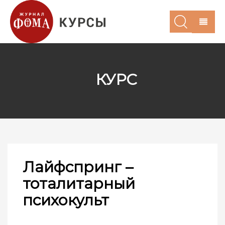
КУРС
Лайфспринг –
тоталитарный
психокульт