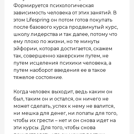
Формируется психологическая
зависимость человека от этих занятий. В
этом Lifespring он потом готов покупать
после базового курса продвинутый курс,
школу лидерства и так далее, потому что
ему плохо по жизни, но те минуты
эйфории, которая достигается, скажем
так, совершенно хакерским путем, не
путем исцеления психики человека, а
путем наоборот введения ее в такое
тяжелое состояние.
Когда человек выходит, ведь каким он
был, таким он и остался, он ничего не
может сделать, успех к нему не валится,
ни мешка для денег, ни лопаты для того,
чтобы их грести – нет и он снова идет на
эти курсы. Для того, чтобы снова