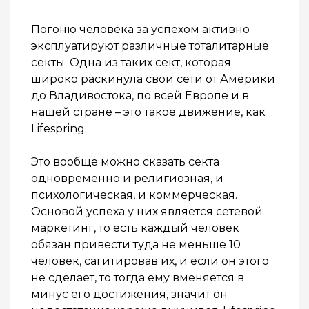
Погоню человека за успехом активно
эксплуатируют различные тоталитарные
секты. Одна из таких сект, которая
широко раскинула свои сети от Америки
до Владивостока, по всей Европе и в
нашей стране – это такое движение, как
Lifespring.
Это вообще можно сказать секта
одновременно и религиозная, и
психологическая, и коммерческая.
Основой успеха у них является сетевой
маркетинг, то есть каждый человек
обязан привести туда не меньше 10
человек, сагитировав их, и если он этого
не сделает, то тогда ему вменяется в
минус его достижения, значит он