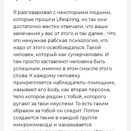
Я разговаривал с некоторыми людьми,
которые прошли Lifespring, но так они
достаточно жестко отвечали, что ваши
замечания у вас от этого и так далее… Что
это ненужная рабская психология, что
надо от этого освобождаться. Такой
человек, который как суперчеловек. И
там просто заставляют человека быть
успешным, именно в этом смысле этого
слова. К каждому человеку
прикрепляется наблюдатель-помощник,
называют его body, как вторая персона,
тело которое рядом с тобой, которого
ругают за твои неуспехи. То есть таким
образом за тобой он следит. Потом
создаются такие в каждой группе
микрокоманды и наказывается