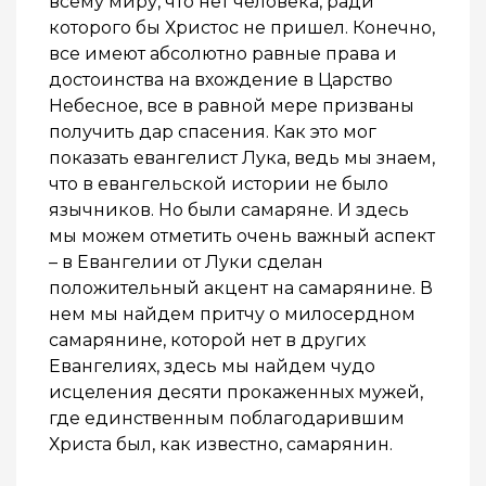
всему миру, что нет человека, ради
которого бы Христос не пришел. Конечно,
все имеют абсолютно равные права и
достоинства на вхождение в Царство
Небесное, все в равной мере призваны
получить дар спасения. Как это мог
показать евангелист Лука, ведь мы знаем,
что в евангельской истории не было
язычников. Но были самаряне. И здесь
мы можем отметить очень важный аспект
– в Евангелии от Луки сделан
положительный акцент на самарянине. В
нем мы найдем притчу о милосердном
самарянине, которой нет в других
Евангелиях, здесь мы найдем чудо
исцеления десяти прокаженных мужей,
где единственным поблагодарившим
Христа был, как известно, самарянин.