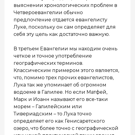
выяснении хронологических проблем в
Четвероевангелии обычно
предпочтение отдается евангелисту
Луке, поскольку он сам определяет для
себя эту цель как достаточно важную.
В третьем Евангелии мы находим очень
четкое и точное употребление
географических терминов.
Классическим примером этого является,
что, помимо трех прочих евангелистов,
Лука так же упоминает об огромном
водоеме в Галилее. Но если Матфей,
Марк и Иоанн называют его все-таки
морем – Галилейским или
Тивериадским – то Лука точно
определяет его как Генисаретского
озеро, что более точно с географической