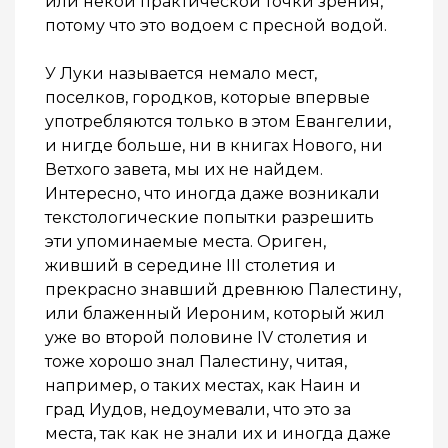
или некой практической точки зрения,
потому что это водоем с пресной водой.
У Луки называется немало мест,
поселков, городков, которые впервые
употребляются только в этом Евангелии,
и нигде больше, ни в книгах Нового, ни
Ветхого завета, мы их не найдем.
Интересно, что иногда даже возникали
текстологические попытки разрешить
эти упоминаемые места. Ориген,
живший в середине III столетия и
прекрасно знавший древнюю Палестину,
или блаженный Иероним, который жил
уже во второй половине
IV
столетия и
тоже хорошо знал Палестину, читая,
например, о таких местах, как Наин и
град Иудов, недоумевали, что это за
места, так как не знали их и иногда даже