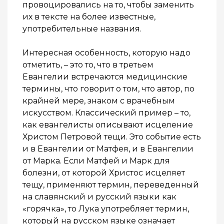
провоцировались на то, чтобы заменить
их в тексте на более известные,
употребительные названия.
Интересная особенность, которую надо
отметить, – это то, что в третьем
Евангелии встречаются медицинские
термины, что говорит о том, что автор, по
крайней мере, знаком с врачебным
искусством. Классический пример – то,
как евангелисты описывают исцеление
Христом Петровой тещи. Это событие есть
и в Евангелии от Матфея, и в Евангелии
от Марка. Если Матфей и Марк для
болезни, от которой Христос исцеляет
тещу, применяют термин, переведенный
на славянский и русский языки как
«горячка», то Лука употребляет термин,
который на русском языке означает