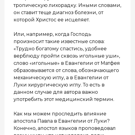
тропическую лихорадку. Иными словами,
он ставит теще диагноз болезни, от
которой Христос ее исцеляет.
Или, например, когда Господь
произносит такие известные слова:
«Трудно богатому спастись, удобнее
верблюду пройти сквозь игольные уши»,
слово «игольные» в Евангелии от Матфея
образовывается от слова, обозначающего
механическую иглу, а в Евангелии от
Луки хирургическую иглу. То есть в
данном случае для автора важно
употребить этот медицинский термин.
Как мы можем проследить влияние
апостола Павла в Евангелии от Луки?
Конечно, апостол языков проповедовал