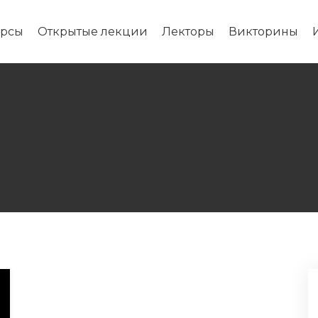
урсы
Открытые лекции
Лекторы
Викторины