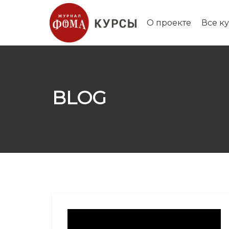
О проекте
Все к
BLOG