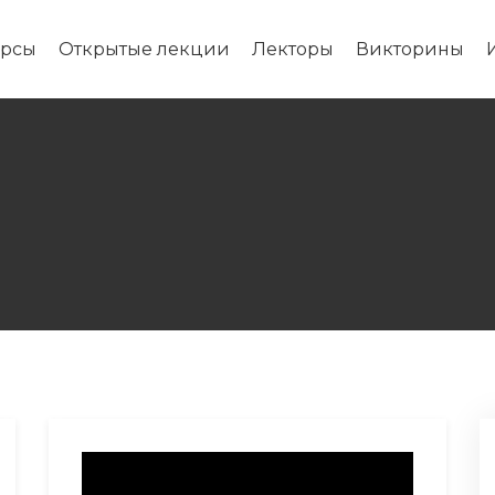
урсы
Открытые лекции
Лекторы
Викторины